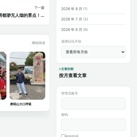
下一篇
2026 年 8 月
(1)
都渺无人烟的景点！...
2026 年 7 月
(3)
2026 年 6 月
(6)
选择以往月份
继续阅读
文章归档
按月查看文章
管理员账号
爬昭山大口呼吸
密码
保持登录