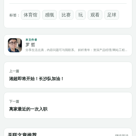
体育馆
感慨
比赛
玩
观看
足球
标签：
本文作者
罗 哲
分享生活点滴，内容问题可与我联系。 斜杆青年：资深产品经理/网站工程师/科技爱好者/新媒体运营/自媒体写作人
上一篇
湘超即将开始！长沙队加油！
下一篇
离家最近的一次入职
关联文章推荐
继续阅读