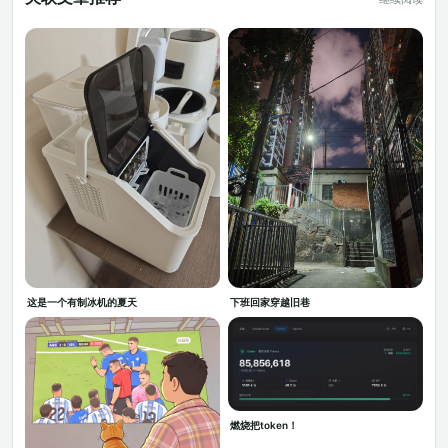
这是一个有制冰机的夏天
下班回家穿越旧巷
燃烧把token！