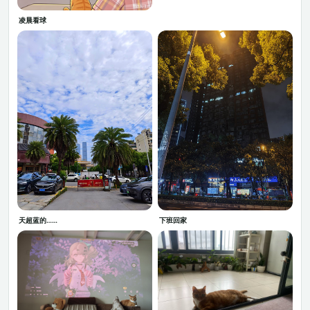
凌晨看球
天超蓝的……
下班回家