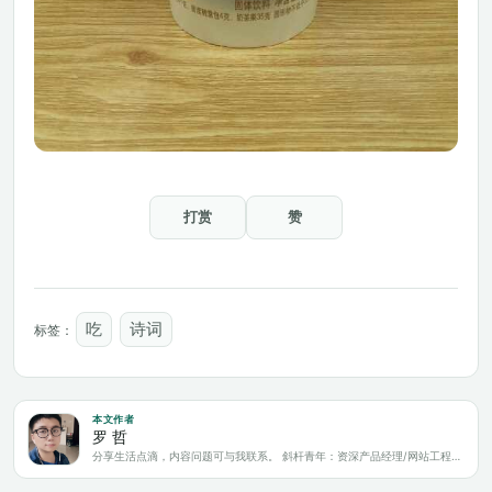
打赏
赞
吃
诗词
标签：
本文作者
罗 哲
分享生活点滴，内容问题可与我联系。 斜杆青年：资深产品经理/网站工程师/科技爱好者/新媒体运营/自媒体写作人