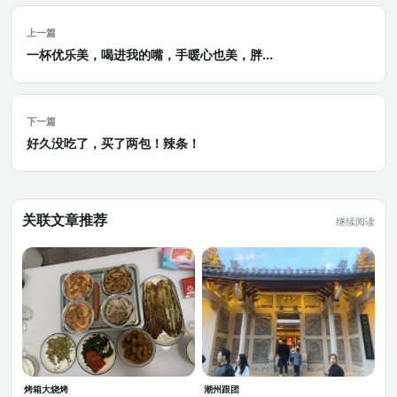
上一篇
一杯优乐美，喝进我的嘴，手暖心也美，胖...
下一篇
好久没吃了，买了两包！辣条！
关联文章推荐
继续阅读
烤箱大烧烤
潮州跟团