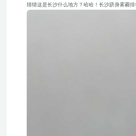
猜猜这是长沙什么地方？哈哈！长沙跻身雾霾排