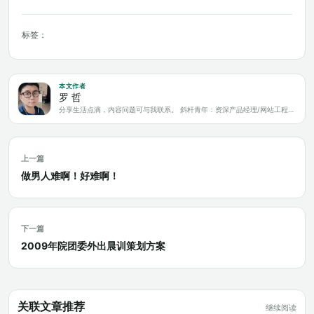
标签：
本文作者
罗 哲
分享生活点滴，内容问题可与我联系。 斜杆青年：资深产品经理/网站工程师/科技爱好者/新媒体运营/自媒体写作人
上一篇
做男人难啊！好难啊！
下一篇
2009年院团委外出晨训策划方案
关联文章推荐
继续阅读