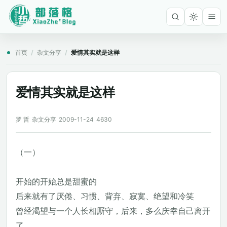
首页
/
杂文分享
/
爱情其实就是这样
爱情其实就是这样
罗 哲
杂文分享
2009-11-24
4630
（一）
开始的开始总是甜蜜的
后来就有了厌倦、习惯、背弃、寂寞、绝望和冷笑
曾经渴望与一个人长相厮守，后来，多么庆幸自己离开
了