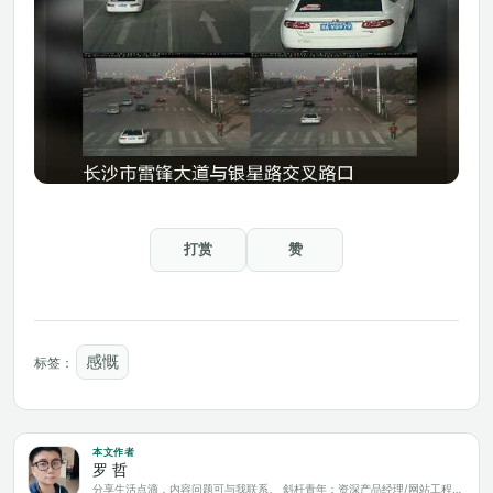
打赏
赞
感慨
标签：
本文作者
罗 哲
分享生活点滴，内容问题可与我联系。 斜杆青年：资深产品经理/网站工程师/科技爱好者/新媒体运营/自媒体写作人