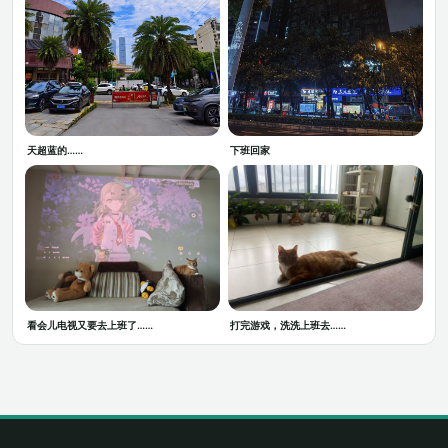
天超蓝的……
下班回家
看会儿电视又要去上班了……
打完游戏，洗洗上班去……