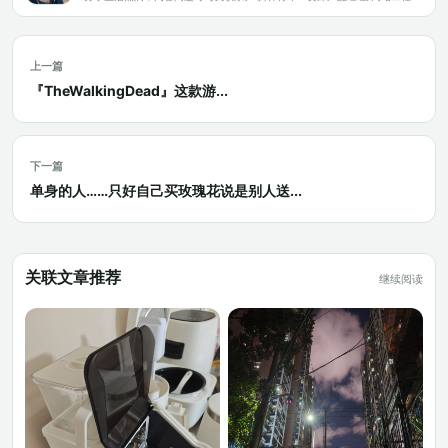
上一篇
『TheWalkingDead』这款游...
下一篇
单身的人……只好自己买玫瑰花说是别人送...
关联文章推荐
继续阅读