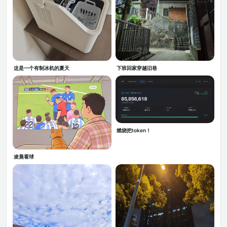
这是一个有制冰机的夏天
下班回家穿越旧巷
燃烧把token！
凌晨看球