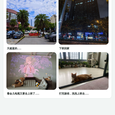
天超蓝的……
下班回家
看会儿电视又要去上班了……
打完游戏，洗洗上班去……