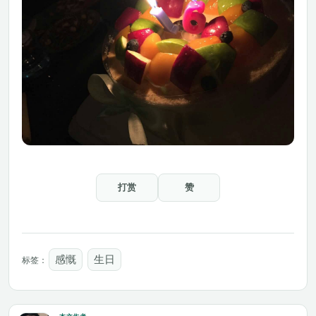
打赏
赞
感慨
生日
标签：