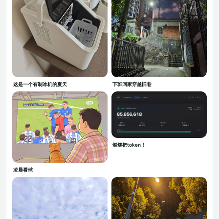
这是一个有制冰机的夏天
下班回家穿越旧巷
燃烧把token！
凌晨看球