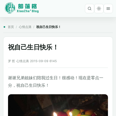
首页
/
心情点滴
/
祝自己生日快乐！
祝自己生日快乐！
罗 哲
心情点滴
2015-09-09
6145
谢谢兄弟姐妹们陪我过生日！很感动！现在是零点一
分，祝自己生日快乐！