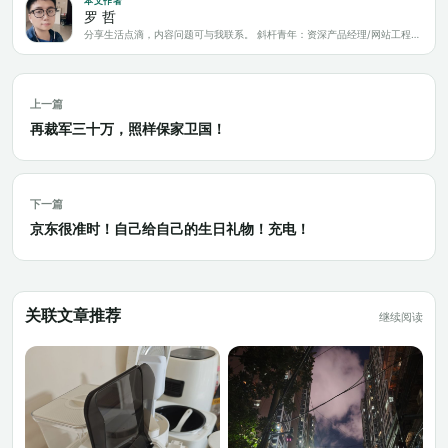
本文作者
罗 哲
分享生活点滴，内容问题可与我联系。 斜杆青年：资深产品经理/网站工程师/科技爱好者/新媒体运营/自媒体写作人
上一篇
再裁军三十万，照样保家卫国！
下一篇
京东很准时！自己给自己的生日礼物！充电！
关联文章推荐
继续阅读