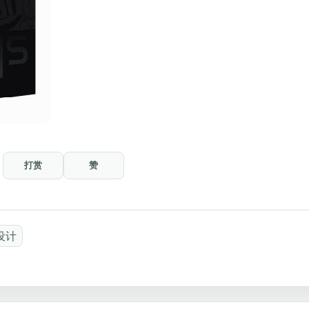
打赏
赞
设计