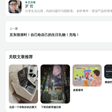
本文作者
罗 哲
分享生活点滴，内容问题可与我联系。 斜杆青年：资深产品经理/
上一篇
京东很准时！自己给自己的生日礼物！充电！
关联文章推荐
燃烧把
凌晨看球
这是一个有制冰机的夏天
下班回家穿越旧巷