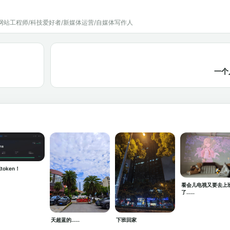
网站工程师/科技爱好者/新媒体运营/自媒体写作人
一个
token！
看会儿电视又要去上
了……
天超蓝的……
下班回家