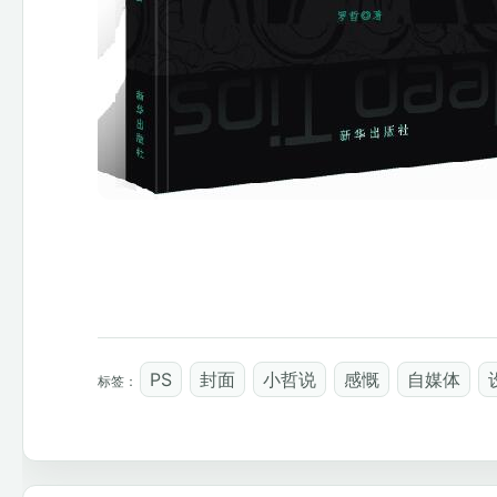
PS
封面
小哲说
感慨
自媒体
标签：