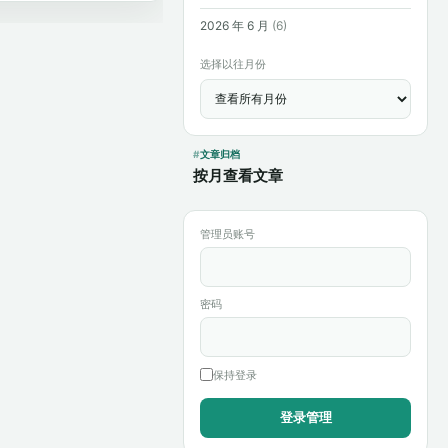
2026 年 6 月
(6)
选择以往月份
文章归档
按月查看文章
管理员账号
密码
保持登录