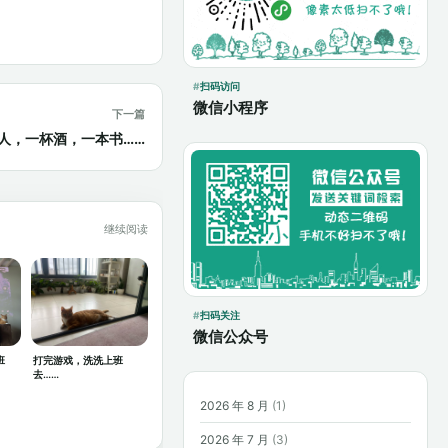
扫码访问
微信小程序
下一篇
人，一杯酒，一本书……
继续阅读
扫码关注
微信公众号
班
打完游戏，洗洗上班
去……
2026 年 8 月
(1)
2026 年 7 月
(3)