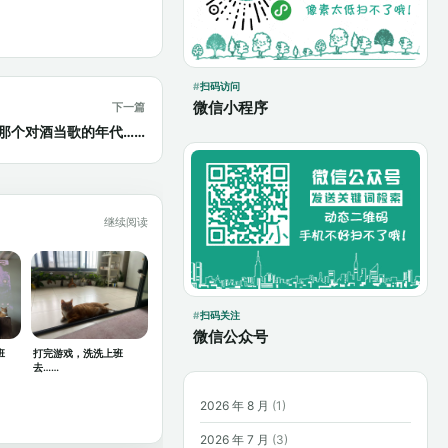
扫码访问
微信小程序
下一篇
那个对酒当歌的年代……
继续阅读
扫码关注
微信公众号
班
打完游戏，洗洗上班
去……
2026 年 8 月
(1)
2026 年 7 月
(3)