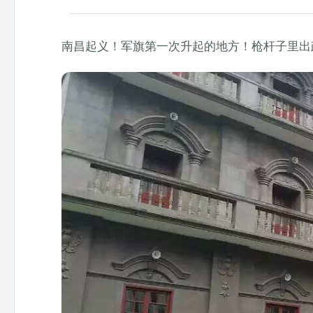
南昌起义！军旗第一次升起的地方！枪杆子里出