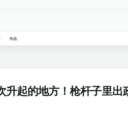
链
作品
次升起的地方！枪杆子里出