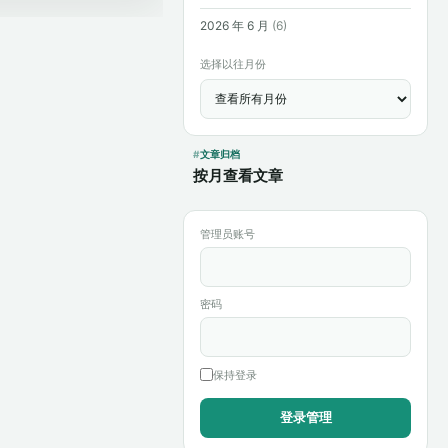
2026 年 6 月
(6)
选择以往月份
文章归档
按月查看文章
管理员账号
密码
保持登录