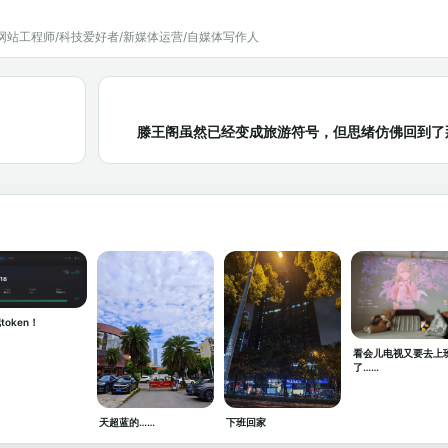
网站工程师/科技爱好者/新媒体运营/自媒体写作人
滕王阁虽然已经变成旅游符号，但思绪仿佛回到了
token！
看会儿电视又要去上
了……
天超蓝的……
下班回家