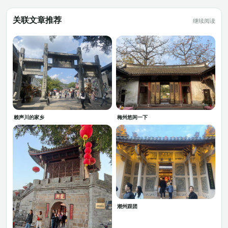
关联文章推荐
继续阅读
赖声川的家乡
梅州悠闲一下
潮州跟团