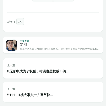
玩
标签：
本文作者
罗 哲
分享生活点滴，内容问题可与我联系。 斜杆青年：资深产品经理/网站工程师/科技爱好者/新媒体运营/自媒体写作人
上一篇
!!无形中成为了权威，错误也是权威！偶...
下一篇
!!11.11.11祝大家六一儿童节快...