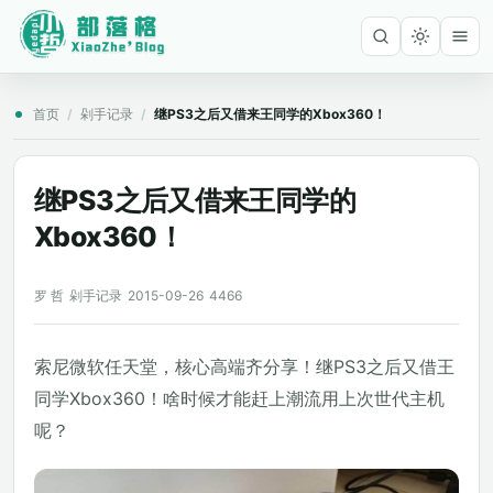
首页
/
剁手记录
/
继PS3之后又借来王同学的Xbox360！
继PS3之后又借来王同学的
Xbox360！
罗 哲
剁手记录
2015-09-26
4466
索尼微软任天堂，核心高端齐分享！继PS3之后又借王
同学Xbox360！啥时候才能赶上潮流用上次世代主机
呢？