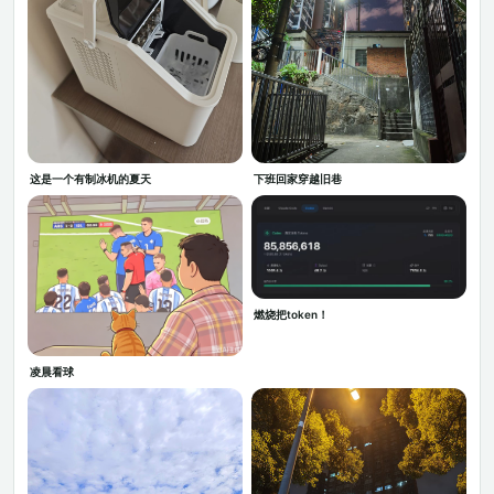
这是一个有制冰机的夏天
下班回家穿越旧巷
燃烧把token！
凌晨看球