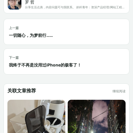
罗 哲
分享生活点滴，内容问题可与我联系。 斜杆青年：资深产品经理/网站工程师/科技爱好者/新媒体运营/自媒体写作人
上一篇
一切随心，为梦前行……
下一篇
我终于不再是没用过iPhone的极客了！
关联文章推荐
继续阅读