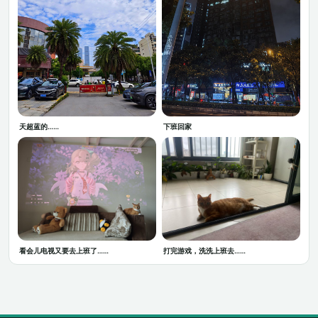
天超蓝的……
下班回家
看会儿电视又要去上班了……
打完游戏，洗洗上班去……