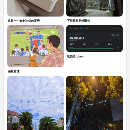
这是一个有制冰机的夏天
下班回家穿越旧巷
燃烧把token！
凌晨看球