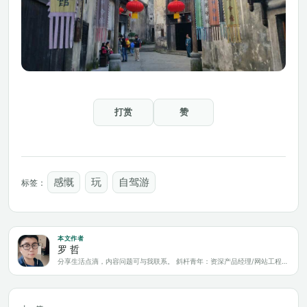
打赏
赞
感慨
玩
自驾游
标签：
本文作者
罗 哲
分享生活点滴，内容问题可与我联系。 斜杆青年：资深产品经理/网站工程师/科技爱好者/新媒体运营/自媒体写作人