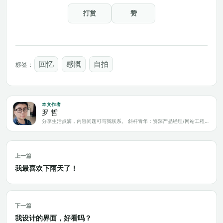
打赏
赞
回忆
感慨
自拍
标签：
本文作者
罗 哲
分享生活点滴，内容问题可与我联系。 斜杆青年：资深产品经理/网站工程师/科技爱好者/新媒体运营/自媒体写作人
上一篇
我最喜欢下雨天了！
下一篇
我设计的界面，好看吗？