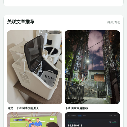
关联文章推荐
继续阅读
这是一个有制冰机的夏天
下班回家穿越旧巷