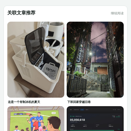
关联文章推荐
继续阅读
这是一个有制冰机的夏天
下班回家穿越旧巷