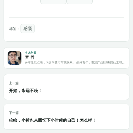
感慨
标签：
本文作者
罗 哲
分享生活点滴，内容问题可与我联系。 斜杆青年：资深产品经理/网站工程师/科技爱好者/新媒体运营/自媒体写作人
上一篇
开始，永远不晚！
下一篇
哈哈，小哲也来回忆下小时候的自己！怎么样！