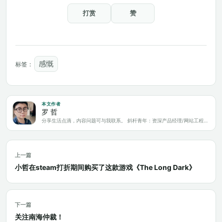
打赏
赞
感慨
标签：
本文作者
罗 哲
分享生活点滴，内容问题可与我联系。 斜杆青年：资深产品经理/网站工程师/科技爱好者/新媒体运营/自媒体写作人
上一篇
小哲在steam打折期间购买了这款游戏《The Long Dark》
下一篇
关注南海仲裁！