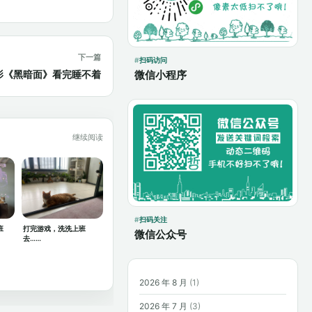
下一篇
扫码访问
微信小程序
影《黑暗面》看完睡不着
继续阅读
扫码关注
班
打完游戏，洗洗上班
微信公众号
去……
2026 年 8 月
(1)
2026 年 7 月
(3)