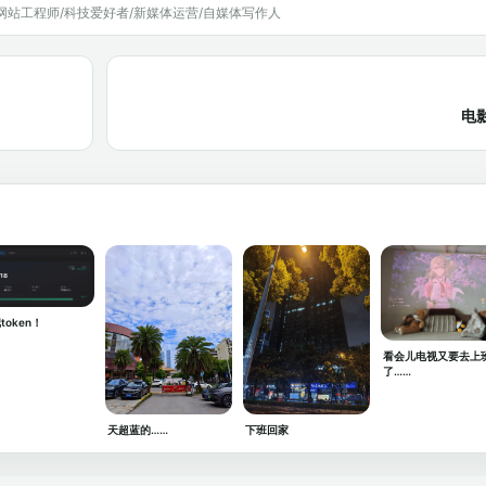
网站工程师/科技爱好者/新媒体运营/自媒体写作人
电
token！
看会儿电视又要去上
了……
天超蓝的……
下班回家