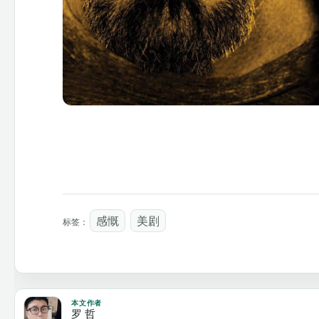
感慨
美剧
标签：
本文作者
罗 哲