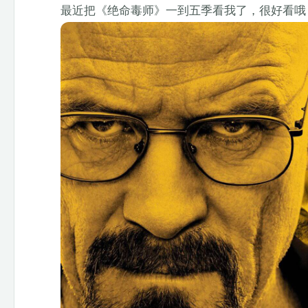
最近把《绝命毒师》一到五季看我了，很好看哦