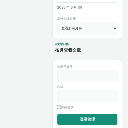
2026 年 6 月
(6)
选择以往月份
文章归档
按月查看文章
管理员账号
密码
保持登录