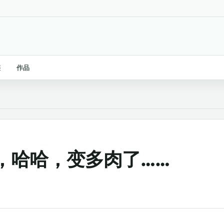
链
作品
，哈哈，变多肉了……