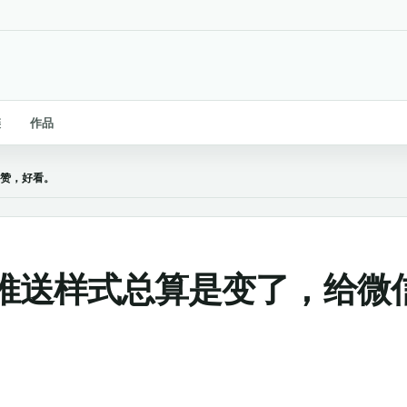
链
作品
点赞，好看。
推送样式总算是变了，给微