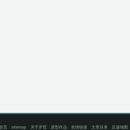
首页
sitemap
关于罗哲
原型作品
友情链接
文章目录
足迹地图