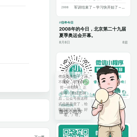
军训结束了～学习快开始了～加油～加油～
2008
往年今日
2008年的今日，北京第二十九届
夏季奥运会开幕。
8月8日
8篇
扫码访问
微信小程序
下一篇