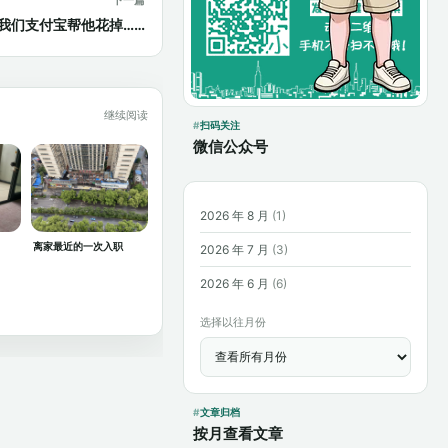
，我们支付宝帮他花掉……
继续阅读
扫码关注
微信公众号
2026 年 8 月
(1)
离家最近的一次入职
2026 年 7 月
(3)
2026 年 6 月
(6)
选择以往月份
文章归档
按月查看文章