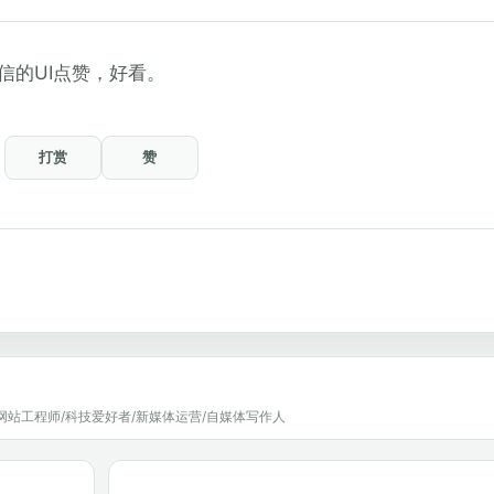
信的UI点赞，好看。
打赏
赞
网站工程师/科技爱好者/新媒体运营/自媒体写作人