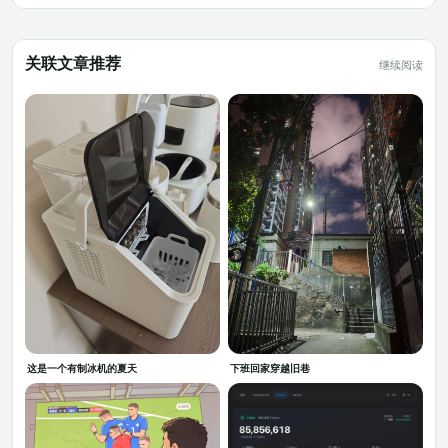
关联文章推荐
继续阅读
这是一个有制冰机的夏天
下班回家穿越旧巷