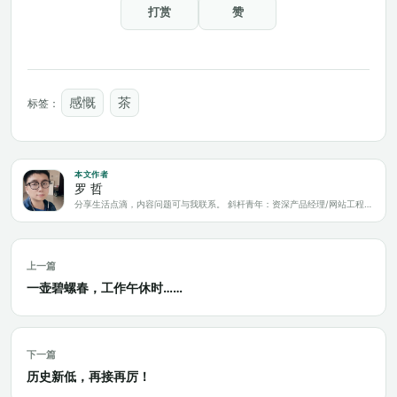
打赏
赞
感慨
茶
标签：
本文作者
罗 哲
分享生活点滴，内容问题可与我联系。 斜杆青年：资深产品经理/网站工程师/科技爱好者/新媒体运营/自媒体写作人
上一篇
一壶碧螺春，工作午休时……
下一篇
历史新低，再接再厉！