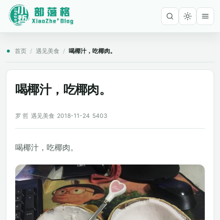
首页
/
遇见美食
/
喝椰汁，吃椰肉。
喝椰汁，吃椰肉。
罗 哲
遇见美食
2018-11-24
5403
喝椰汁，吃椰肉。