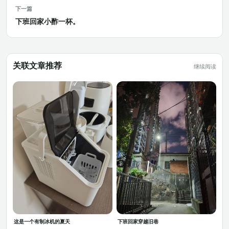
下一篇
下班回家小酢一杯。
关联文章推荐
继续阅读
这是一个有制冰机的夏天
下班回家穿越旧巷