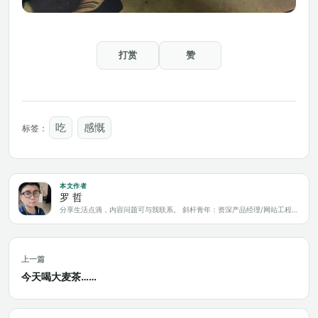
打赏
赞
吃
感慨
标签：
本文作者
罗 哲
分享生活点滴，内容问题可与我联系。 斜杆青年：资深产品经理/网站工程师/科技爱好者/新媒体运营/自媒体写作人
上一篇
今天喝大麦茶……