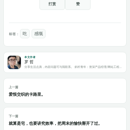
打赏
赞
吃
感慨
标签：
本文作者
罗 哲
分享生活点滴，内容问题可与我联系。 斜杆青年：资深产品经理/网站工程师/科技爱好者/新媒体运营/自媒体写作人
上一篇
爱恨交织的卡路里。
下一篇
就算是宅，也要讲究效率，把周末的愉快掰开了过。