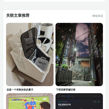
关联文章推荐
继续阅读
这是一个有制冰机的夏天
下班回家穿越旧巷