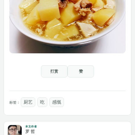
打赏
赞
厨艺
吃
感慨
标签：
本文作者
罗 哲