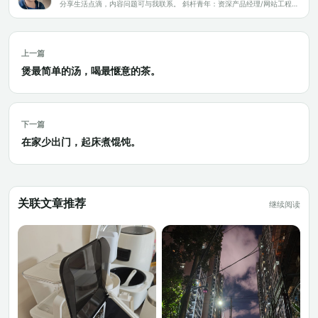
分享生活点滴，内容问题可与我联系。 斜杆青年：资深产品经理/网站工程师/科技爱好者/新媒体运营/自媒体写作人
上一篇
煲最简单的汤，喝最惬意的茶。
下一篇
在家少出门，起床煮馄饨。
关联文章推荐
继续阅读