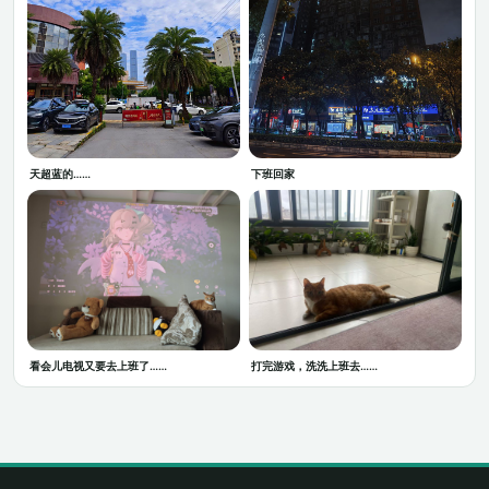
天超蓝的……
下班回家
看会儿电视又要去上班了……
打完游戏，洗洗上班去……