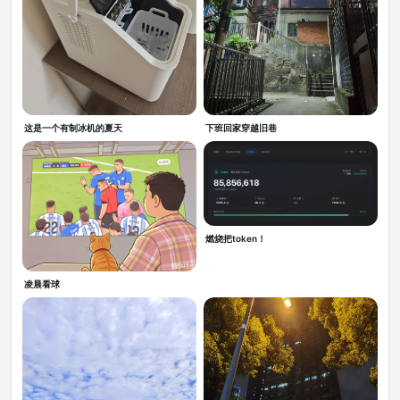
这是一个有制冰机的夏天
下班回家穿越旧巷
燃烧把token！
凌晨看球