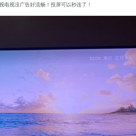
视电视没广告好流畅！投屏可以秒连了！