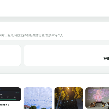
网站工程师/科技爱好者/新媒体运营/自媒体写作人
好
token！