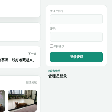
管理员账号
密码
保持登录
下一篇
羡慕呀，线好难藏起来。
站点管理
管理员登录
继续阅读