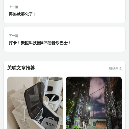
上一篇
再热就溶化了！
下一篇
打卡！聚恒科技园&郎朗音乐巴士！
关联文章推荐
继续阅读