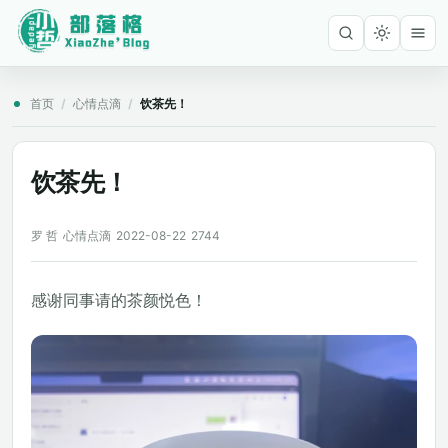
首页
/
心情点滴
/
饮茶先！
饮茶先！
罗 哲
心情点滴
2022-08-22
2744
感谢同事请的茶颜悦色！