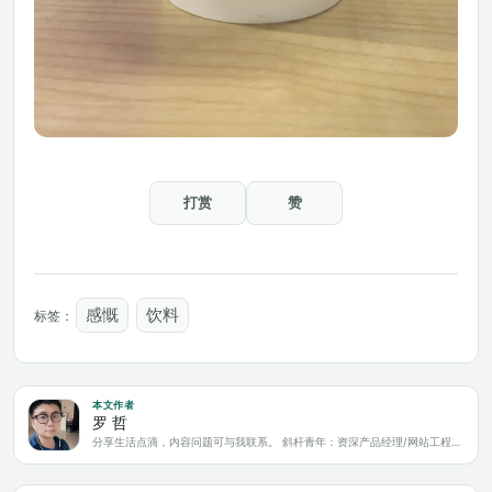
打赏
赞
感慨
饮料
标签：
本文作者
罗 哲
分享生活点滴，内容问题可与我联系。 斜杆青年：资深产品经理/网站工程师/科技爱好者/新媒体运营/自媒体写作人