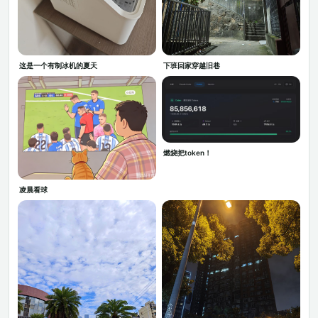
这是一个有制冰机的夏天
下班回家穿越旧巷
燃烧把token！
凌晨看球