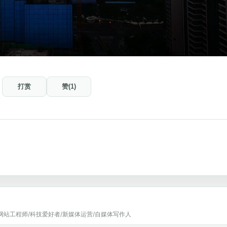
打赏
赞(1)
网站工程师/科技爱好者/新媒体运营/自媒体写作人