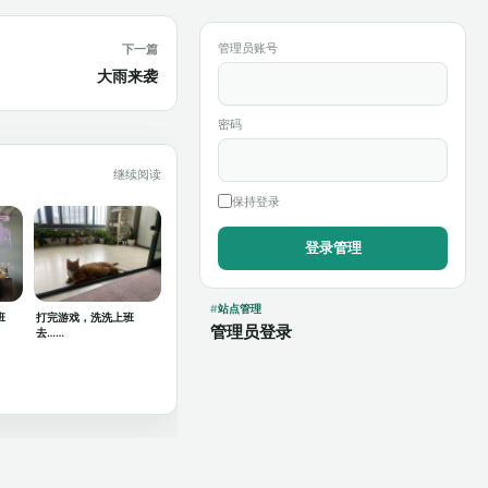
管理员账号
下一篇
大雨来袭
密码
继续阅读
保持登录
站点管理
班
打完游戏，洗洗上班
管理员登录
去……