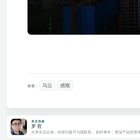
乌云
感慨
标签：
本文作者
罗 哲
分享生活点滴，内容问题可与我联系。 斜杆青年：资深产品经理/