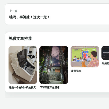
上一篇
哇呜，泰裤辣！这次一定！
关联文章推荐
燃烧把
凌晨看球
这是一个有制冰机的夏天
下班回家穿越旧巷