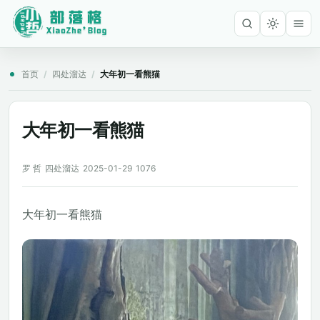
首页
/
四处溜达
/
大年初一看熊猫
大年初一看熊猫
罗 哲
四处溜达
2025-01-29
1076
大年初一看熊猫