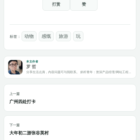
打赏
赞
动物
感慨
旅游
玩
标签：
本文作者
罗 哲
分享生活点滴，内容问题可与我联系。 斜杆青年：资深产品经理/网站工程师/科技爱好者/新媒体运营/自媒体写作人
上一篇
广州四处打卡
下一篇
大年初二游张谷英村