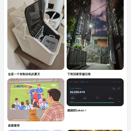
这是一个有制冰机的夏天
下班回家穿越旧巷
燃烧把token！
凌晨看球