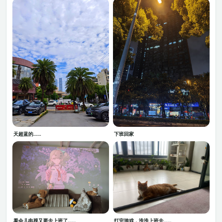
天超蓝的……
下班回家
看会儿电视又要去上班了……
打完游戏，洗洗上班去……