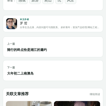
感慨
旅游
爬山
玩
风景
标签：
本文作者
罗 哲
分享生活点滴，内容问题可与我联系。 斜杆青年：资深产品经理/网站工程师/科技爱好者/新媒体运营/自媒体写作人
上一篇
骑行的终点恰是湘江的邀约
下一篇
大年初二上南澳岛
关联文章推荐
继续阅读