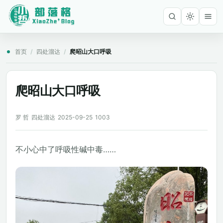
首页
/
四处溜达
/
爬昭山大口呼吸
爬昭山大口呼吸
罗 哲
四处溜达
2025-09-25
1003
不小心中了呼吸性碱中毒……