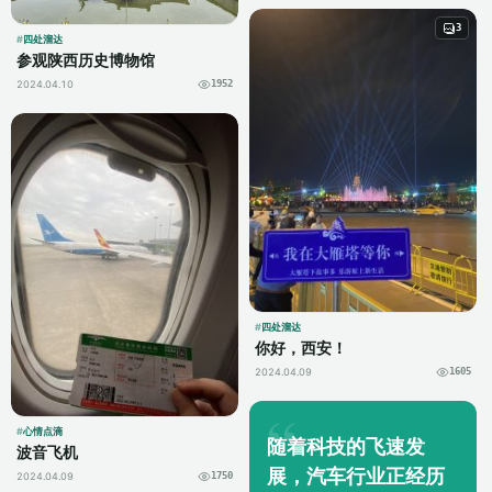
3
四处溜达
参观陕西历史博物馆
2024.04.10
1952
四处溜达
你好，西安！
2024.04.09
1605
心情点滴
随着科技的飞速发
波音飞机
展，汽车行业正经历
2024.04.09
1750