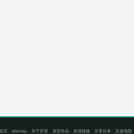
首页
sitemap
关于罗哲
原型作品
友情链接
文章目录
足迹地图