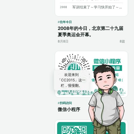
军训结束了～学习快开始了～加油～加油～
2008
往年今日
2008年的今日，北京第二十九届
夏季奥运会开幕。
8月8日
8篇
欢迎来到
「CC2015」这一
栏，慢慢翻。
扫码访问
微信小程序