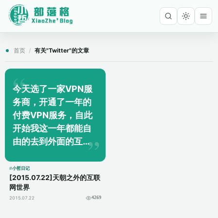
首页
/
有关"Twitter"的文章
今天选了一家VPN服
务商，开通了一年的
付费VPN服务，自此
开始我这一年都能自
由的去到外面的互联
网世界了，呵呵。 我
现在手机和电脑都可
小哲日记
[2015.07.22]天朝之外的互联
以在打开VPN的情况
网世界
下访问Facebook和
2015.07.22
4269
YouTube还有