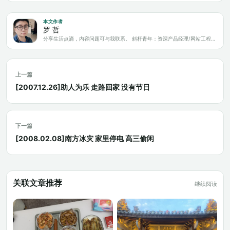
本文作者
罗 哲
分享生活点滴，内容问题可与我联系。 斜杆青年：资深产品经理/网站工程师/科技爱好者/新媒体运营/自媒体写作人
上一篇
[2007.12.26]助人为乐 走路回家 没有节日
下一篇
[2008.02.08]南方冰灾 家里停电 高三偷闲
关联文章推荐
继续阅读