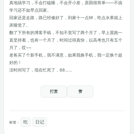
真地搞学习，不会打瞌睡，不会开小差，原因很简单——不搞
学习还不如早点回家。
回家还是走路，路已经修好了，到家十一点钟，吃点水果就上
床睡觉了。
翻了下所有的博客手稿，不知不觉写了两个月了，早上晨跑一
直坚持着，也有一个月了，时间过得真快，以高考也只有五个
月了，哎~~
老爸买了个新手机，我不满意，如果我换手机，我一定换个超
好的！
没时间写了，现在忙死了，88……
打赏
赞
吃
日记
标签：