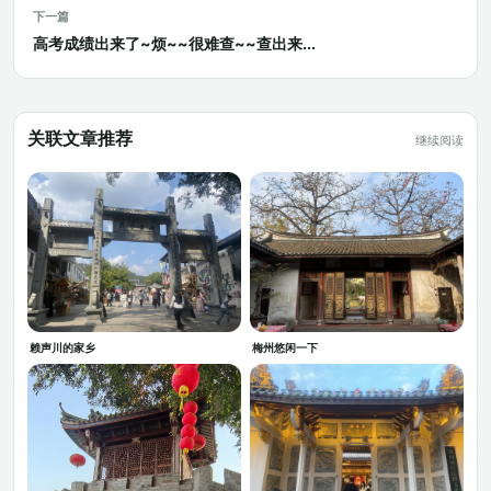
下一篇
高考成绩出来了~烦~~很难查~~查出来...
关联文章推荐
继续阅读
赖声川的家乡
梅州悠闲一下