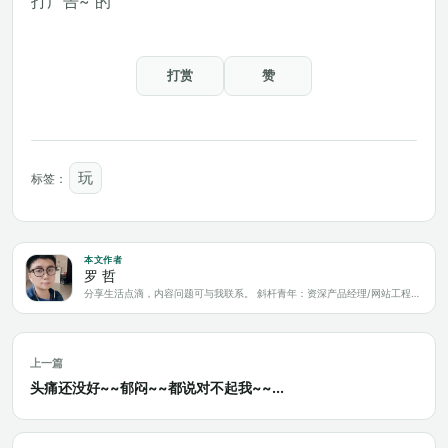
打广告~ 的
打赏
赞
玩
标签：
本文作者
罗 哲
分享生活点滴，内容问题可与我联系。 斜杆青年：资深产品经理/网站工程师/科技爱好者/新媒体运营/自媒体写作人
上一篇
头痛还没好~~郁闷~~都说对不起我~~...