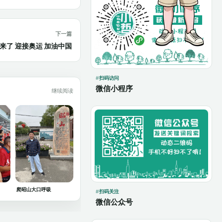
下一篇
真的来了 迎接奥运 加油中国
扫码访问
微信小程序
继续阅读
爬昭山大口呼吸
扫码关注
微信公众号