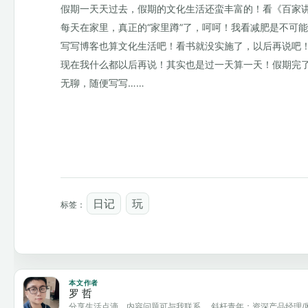
假期一天天过去，假期的文化生活还蛮丰富的！看《百家
每天在家里，真正的“家里蹲”了，呵呵！我看减肥是不可
写写博客也算文化生活吧！看书就没实施了，以后再说吧
现在我什么都以后再说！其实也是过一天算一天！假期完
无聊，随便写写……
日记
玩
标签：
本文作者
罗 哲
分享生活点滴，内容问题可与我联系。 斜杆青年：资深产品经理/