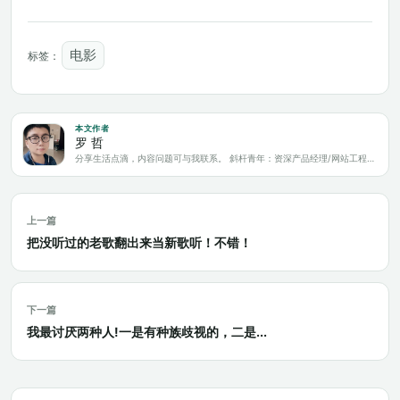
电影
标签：
本文作者
罗 哲
分享生活点滴，内容问题可与我联系。 斜杆青年：资深产品经理/网站工程师/科技爱好者/新媒体运营/自媒体写作人
上一篇
把没听过的老歌翻出来当新歌听！不错！
下一篇
我最讨厌两种人!一是有种族歧视的，二是...