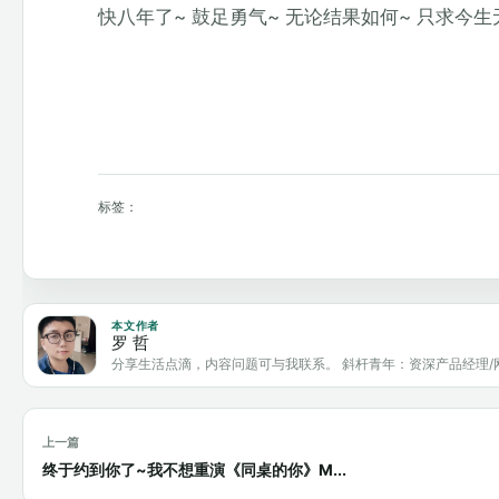
快八年了~ 鼓足勇气~ 无论结果如何~ 只求今生
标签：
本文作者
罗 哲
分享生活点滴，内容问题可与我联系。 斜杆青年：资深产品经理/
上一篇
终于约到你了~我不想重演《同桌的你》M...