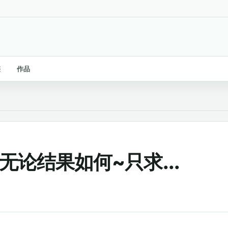
链
作品
无论结果如何~只求...