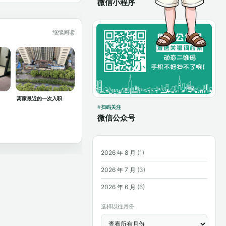
微信小程序
继续阅读
离家最近的一次入职
扫码关注
微信公众号
2026 年 8 月
(1)
2026 年 7 月
(3)
2026 年 6 月
(6)
选择以往月份