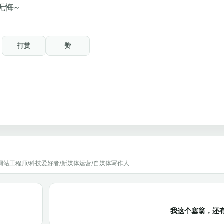
无悔~
打赏
赞
网站工程师/科技爱好者/新媒体运营/自媒体写作人
我这个塞翁，还