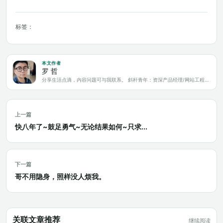
标签：
本文作者
罗 哲
分享生活点滴，内容问题可与我联系。 斜杆青年：资深产品经理/网站工程师/科技爱好者/新媒体运营/自媒体写作人
上一篇
快八年了~鼓足勇气~无论结果如何~只求...
下一篇
哥不用隐身，照样没人烦我。
关联文章推荐
继续阅读