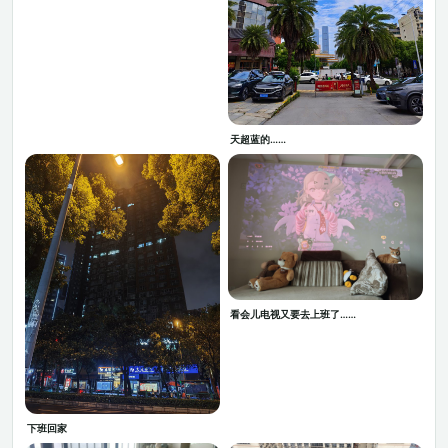
天超蓝的……
看会儿电视又要去上班了……
下班回家