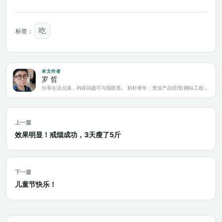
吃
标签：
本文作者
罗 哲
分享生活点滴，内容问题可与我联系。 斜杆青年：资深产品经理/网站工程师/科技爱好者/新媒体运营/自媒体写作人
上一篇
效果明显！戒烟成功，3天瘦了5斤
下一篇
儿童节快乐！