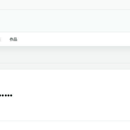
链
作品
……