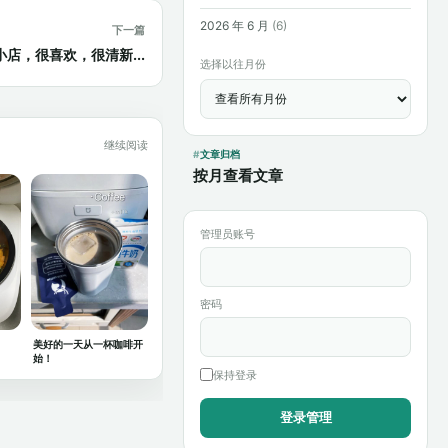
2026 年 6 月
(6)
下一篇
店，很喜欢，很清新...
选择以往月份
继续阅读
文章归档
按月查看文章
管理员账号
密码
美好的一天从一杯咖啡开
始！
保持登录