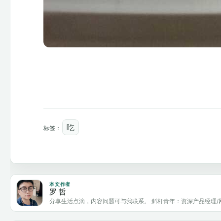
吃
标签：
本文作者
罗 哲
分享生活点滴，内容问题可与我联系。 斜杆青年：资深产品经理/