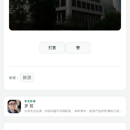
打赏
赞
旅游
标签：
本文作者
罗 哲
分享生活点滴，内容问题可与我联系。 斜杆青年：资深产品经理/网站工程师/科技爱好者/新媒体运营/自媒体写作人