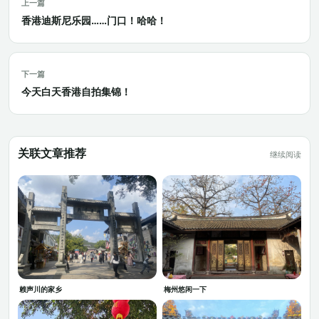
上一篇
香港迪斯尼乐园……门口！哈哈！
下一篇
今天白天香港自拍集锦！
关联文章推荐
继续阅读
赖声川的家乡
梅州悠闲一下