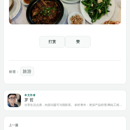
打赏
赞
旅游
标签：
本文作者
罗 哲
分享生活点滴，内容问题可与我联系。 斜杆青年：资深产品经理/网站工程师/科技爱好者/新媒体运营/自媒体写作人
上一篇