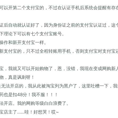
可以开第二个支付宝的，不过在认证手机后系统会提醒有存
证后自动就认证好了，因为身份证之前的支付宝认证过，这
下理论下可以有七个支付宝账号。
操作和新开支付宝一样。
新支付宝的，只不过全程转账用手机，否则支付宝对支付宝
宝，我就又可以开始购物了，恩，没错，我现在变成网购新
物，真是讽刺呀！
是无法开店的，我从此被淘宝列为黑户了，这里吐槽一下，我
药也是扣48分！我不服！！！
法开店。我的网购等级白白浪费了。
宝店主了……哇！好想哭！哎~