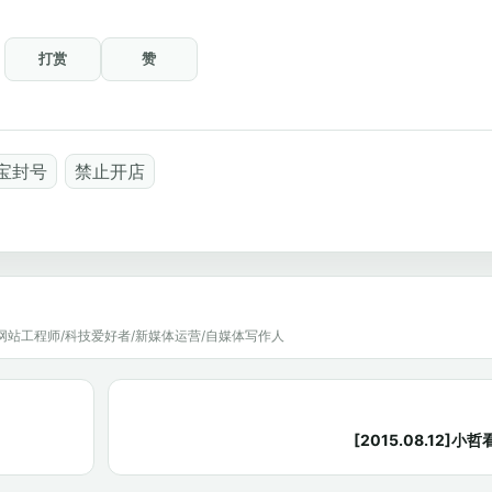
打赏
赞
宝封号
禁止开店
网站工程师/科技爱好者/新媒体运营/自媒体写作人
[2015.08.12