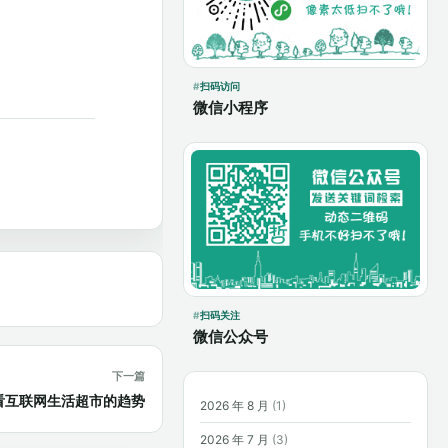
扫码访问
微信小程序
扫码关注
微信公众号
下一篇
]小哲看互联网生活超市的趋势
2026 年 8 月
(1)
2026 年 7 月
(3)