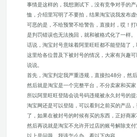
事情是这样的，我想测试下，没有竞争对手的产
恤，介绍里写明了不要拍，结果淘宝说我发布虚
可恶的是，不给预警不给警告，直接封，哎！打
是判罚错误也无法挽回，就和被格式化了一样。
话说，淘宝封号意味着阿里旺旺都不能登陆了，
这里给各位普及下被封号的情况，大家有兴趣可
说说。
首先，淘宝判定我严重违规，直接扣48分，然
然后就是淘宝是一个完整平台，不分卖家和买家
所以阿里旺旺登陆会说号码违规被永久封号的提
淘宝网还是可以登陆，可以看到之前买的产品，
了，如果在被封号的时候有买的东西，正好商家
然后再说就是淘宝不允许开过店的账号解除支付
以上是问题，我该怎么办，看以下内容。