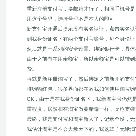
重新注册支付宝，换邮箱才行了，相同手机号是
用这个号码，选择号码不是本人的即可。
新支付宝开通后提示没有实名认证，点击实名认
到我身份证名下有两个支付宝账号，每个身份证
然后就是一系列的安全设置、绑定银行卡，具体
由于之前有在用余额宝，所以余额宝是可以转到
费。
再就是新注册淘宝了，然后绑定之前新开的支付
堆购物红包，很多界面都在教我如何使用淘宝购
OK，由于是在我身份证名下，我新淘宝号仍然
重程度，居然和在淘宝做黄赌毒一样，卖枪支弹
最终，我是支付宝和淘宝新人了，记录全没，无
我估计淘宝是不会大赦天下的，我这辈子无缘淘