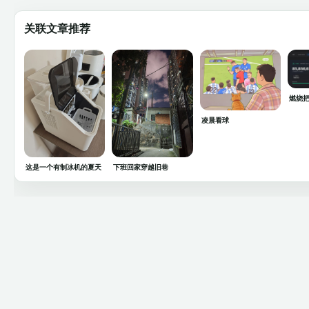
关联文章推荐
燃烧把
凌晨看球
这是一个有制冰机的夏天
下班回家穿越旧巷