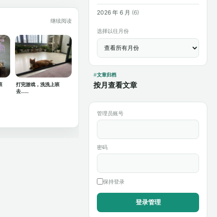
2026 年 6 月
(6)
继续阅读
选择以往月份
文章归档
按月查看文章
班
打完游戏，洗洗上班
去……
管理员账号
密码
保持登录