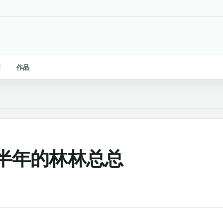
链
作品
又一个半年的林林总总