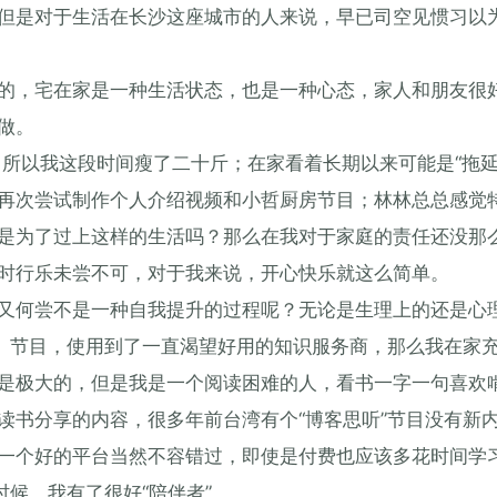
但是对于生活在长沙这座城市的人来说，早已司空见惯习以
的，宅在家是一种生活状态，也是一种心态，家人和朋友很
做。
，所以我这段时间瘦了二十斤；在家看着长期以来可能是“拖延
再次尝试制作个人介绍视频和小哲厨房节目；林林总总感觉
是为了过上这样的生活吗？那么在我对于家庭的责任还没那
时行乐未尝不可，对于我来说，开心快乐就这么简单。
又何尝不是一种自我提升的过程呢？无论是生理上的还是心
维》节目，使用到了一直渴望好用的知识服务商，那么我在家
是极大的，但是我是一个阅读困难的人，看书一字一句喜欢
读书分享的内容，很多年前台湾有个“博客思听”节目没有新
一个好的平台当然不容错过，即使是付费也应该多花时间学
时候，我有了很好“陪伴者”。