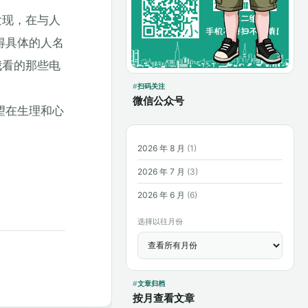
发现，在与人
得具体的人名
我看的那些电
扫码关注
微信公众号
望在生理和心
2026 年 8 月
(1)
2026 年 7 月
(3)
2026 年 6 月
(6)
选择以往月份
文章归档
按月查看文章