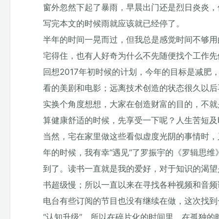
窗外忽然下起了暴雨，早晨出门还是烈日炎炎，
写完本文的时候雨就应该就已经停了。
半年的时间一晃而过，但我总是感觉时间不够用
宅得住，也有人好奇为什么不先随便找个工作先
回想2017年初时候的计划，今年的目标是减肥
看的美剧和电影；远离技术创造的状态很久以后
实换个角度想想，大家在创造财富的目的，不就
算健康舒适的时候，先享受一下呢？人生苦短及
当然，宅在家里做这些看似虚度光阴的事情时，
年的时候，我有幸“遇见”了罗振宇的《罗辑思
到了。读书一直就是我的爱好，对于知识的渴望
书超级慢；所以一直以来在寻找各种视频和音频
电台有些订阅的节目也没有继续在做，这次找到
“认知升级”。所以在碎片化的时间里、在孤独的