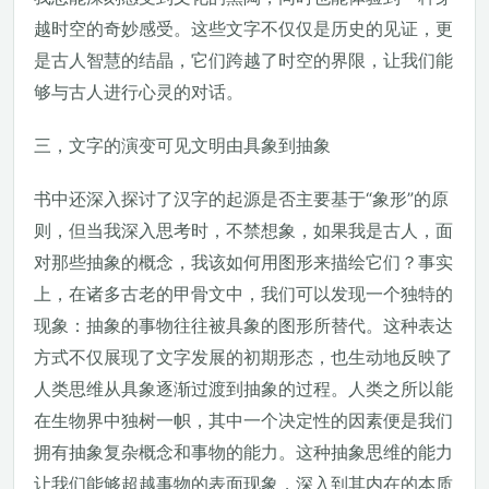
越时空的奇妙感受。这些文字不仅仅是历史的见证，更
是古人智慧的结晶，它们跨越了时空的界限，让我们能
够与古人进行心灵的对话。
三，文字的演变可见文明由具象到抽象
书中还深入探讨了汉字的起源是否主要基于“象形”的原
则，但当我深入思考时，不禁想象，如果我是古人，面
对那些抽象的概念，我该如何用图形来描绘它们？事实
上，在诸多古老的甲骨文中，我们可以发现一个独特的
现象：抽象的事物往往被具象的图形所替代。这种表达
方式不仅展现了文字发展的初期形态，也生动地反映了
人类思维从具象逐渐过渡到抽象的过程。人类之所以能
在生物界中独树一帜，其中一个决定性的因素便是我们
拥有抽象复杂概念和事物的能力。这种抽象思维的能力
让我们能够超越事物的表面现象，深入到其内在的本质