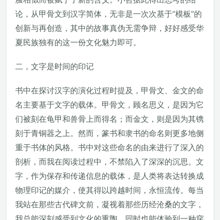
论，从甲骨文到汉字简体，无非是一次次基于“模板”的
创新与再创造，其中的故事真伪无需争辩，好好感受华
夏民族独有的这一份文化魅力即可。
二，文字是时间的印记
书中在探讨汉字的演化过程时提及，甲骨文、金文的命
名主要基于文字的载体。甲骨文，顾名思义，是因为它
们被刻在龟甲和兽骨上而得名；而金文，则是因为其镌
刻于青铜器之上。然而，篆书和隶书的命名则更多地侧
重于书体的风格。书中对这些命名的由来进行了深入的
剖析，而我在阅读过程中，不禁陷入了深深的沉思。文
字，作为保存和传递信息的载体，是人类将表达转换成
物理印记的媒介，使其得以跨越时间，永恒流传。每当
我站在那些古代碑文前，凝视着那些历经沧桑的文字，
我总能深刻感受到文化的熏陶，同时也能体验到一种穿