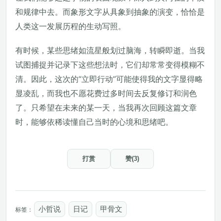
和规律中去。而象形文字从具象到抽象的演变，恰恰是
人类这一发展历程的生动写照。
有时候，某些思绪如流星般划过脑海，转瞬即逝。当我
试图捕捉并记录下这些想法时，它们却常常变得模糊不
清。因此，这次的“立即行动”可能使得我的文字显得略
显凌乱，而我也不愿花费过多时间去反复修订和润色
了。只希望在未来的某一天，当我再次回顾这篇文章
时，能够依稀读懂自己当时的心境和思绪吧。
打赏
赞(3)
小哲说
日记
甲骨文
标签：