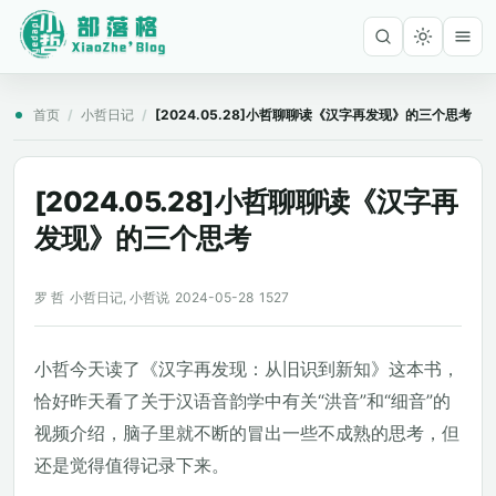
首页
/
小哲日记
/
[2024.05.28]小哲聊聊读《汉字再发现》的三个思考
[2024.05.28]小哲聊聊读《汉字再
发现》的三个思考
罗 哲
小哲日记
,
小哲说
2024-05-28
1527
小哲今天读了《汉字再发现：从旧识到新知》这本书，
恰好昨天看了关于汉语音韵学中有关“洪音”和“细音”的
视频介绍，脑子里就不断的冒出一些不成熟的思考，但
还是觉得值得记录下来。