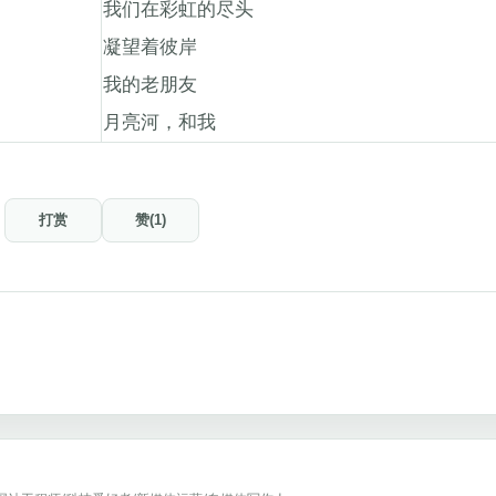
我们在彩虹的尽头
凝望着彼岸
我的老朋友
月亮河，和我
打赏
赞(1)