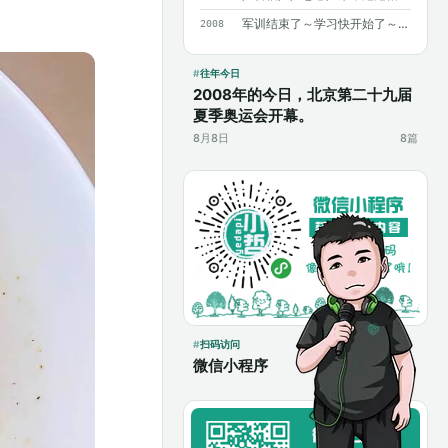
军训结束了～学习快开始了～加油～加油～
2008
往年今日
2008年的今日，北京第二十九届
夏季奥运会开幕。
8月8日
8篇
扫码访问
微信小程序