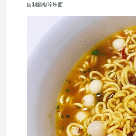
自制藤椒珍珠面