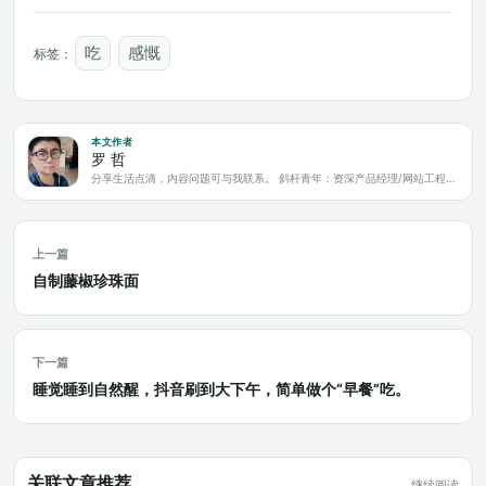
吃
感慨
标签：
本文作者
罗 哲
分享生活点滴，内容问题可与我联系。 斜杆青年：资深产品经理/网站工程师/科技爱好者/新媒体运营/自媒体写作人
上一篇
自制藤椒珍珠面
下一篇
睡觉睡到自然醒，抖音刷到大下午，简单做个“早餐”吃。
关联文章推荐
继续阅读