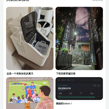
这是一个有制冰机的夏天
下班回家穿越旧巷
燃烧把token！