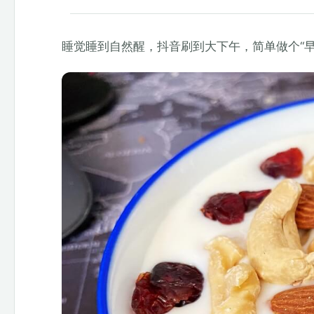
睡觉睡到自然醒，抖音刷到大下午，简单做个“早