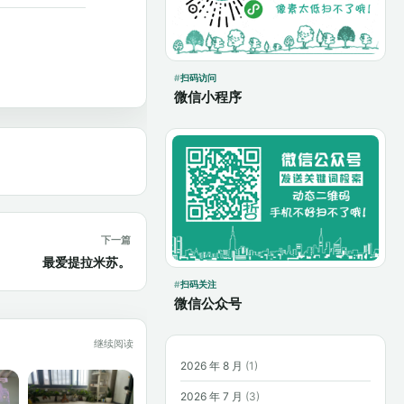
扫码访问
微信小程序
下一篇
最爱提拉米苏。
扫码关注
微信公众号
继续阅读
2026 年 8 月
(1)
2026 年 7 月
(3)