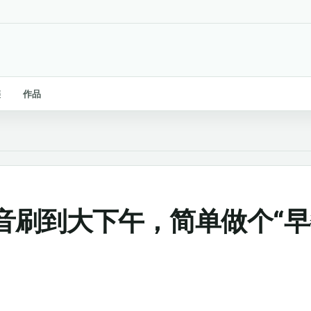
链
作品
音刷到大下午，简单做个“早