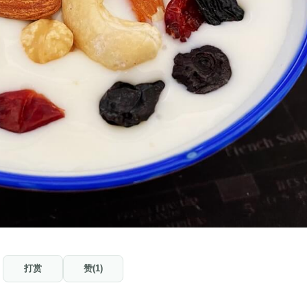
打赏
赞(1)