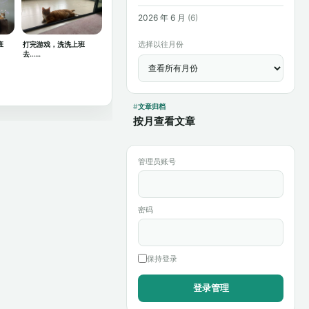
2026 年 6 月
(6)
选择以往月份
班
打完游戏，洗洗上班
去……
文章归档
按月查看文章
管理员账号
密码
保持登录