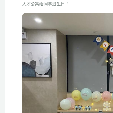
人才公寓给同事过生日！