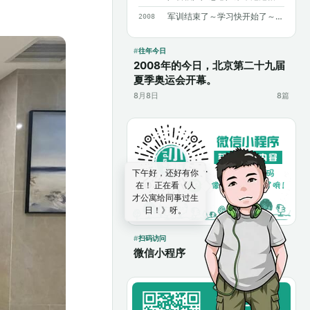
军训结束了～学习快开始了～加油～加油～
2008
往年今日
2008年的今日，北京第二十九届
夏季奥运会开幕。
8月8日
8篇
扫码访问
微信小程序