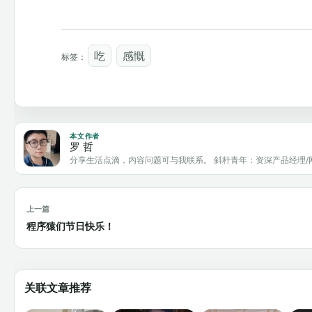
吃
感慨
标签：
本文作者
罗 哲
分享生活点滴，内容问题可与我联系。 斜杆青年：资深产品经理/
上一篇
程序猿们节日快乐！
关联文章推荐