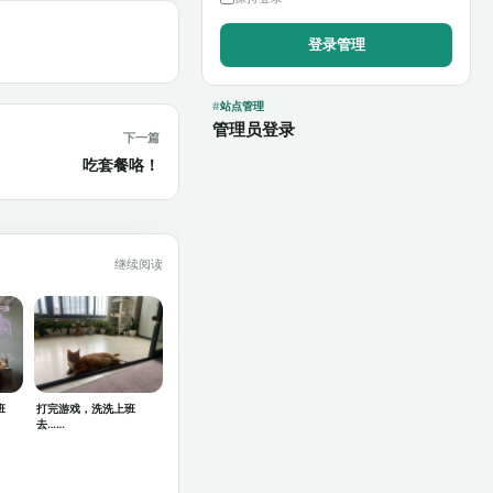
站点管理
管理员登录
下一篇
吃套餐咯！
继续阅读
班
打完游戏，洗洗上班
去……