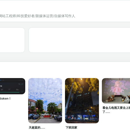
网站工程师/科技爱好者/新媒体运营/自媒体写作人
token！
看会儿电视又要去上
了……
天超蓝的……
下班回家