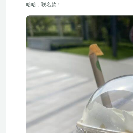
哈哈，联名款！