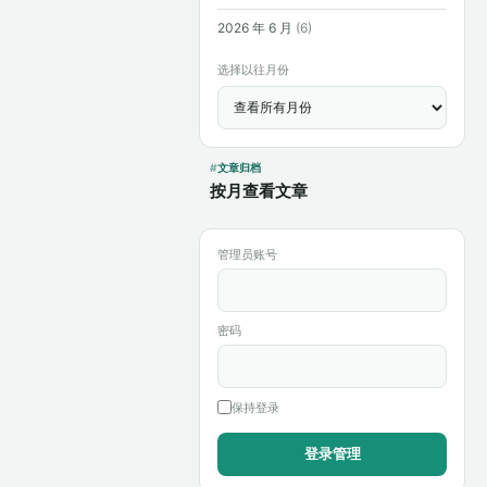
2026 年 6 月
(6)
选择以往月份
文章归档
按月查看文章
管理员账号
密码
保持登录